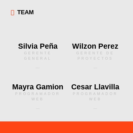
TEAM
Silvia Peña
Wilzon Perez
GERENTE
GERENTE DE
GENERAL
PROYECTOS
Mayra Gamion
Cesar Llavilla
PROGRAMADOR
PROGRAMADOR
WEB
WEB