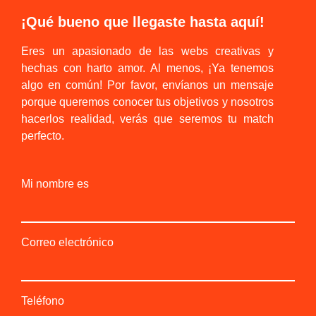
¡Qué bueno que llegaste hasta aquí!
Eres un apasionado de las webs creativas y
hechas con harto amor. Al menos, ¡Ya tenemos
algo en común! Por favor, envíanos un mensaje
porque queremos conocer tus objetivos y nosotros
hacerlos realidad, verás que seremos tu match
perfecto.
Mi nombre es
Correo electrónico
Teléfono